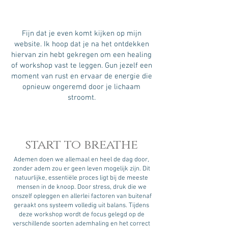
Fijn dat je even komt kijken op mijn
website. Ik hoop dat je na het ontdekken
hiervan zin hebt gekregen om een healing
of workshop vast te leggen. Gun jezelf een
moment van rust en ervaar de energie die
opnieuw ongeremd door je lichaam
stroomt.
start to breathe
Ademen doen we allemaal en heel de dag door,
zonder adem zou er geen leven mogelijk zijn. Dit
natuurlijke, essentiële proces ligt bij de meeste
mensen in de knoop. Door stress, druk die we
onszelf opleggen en allerlei factoren van buitenaf
geraakt ons systeem volledig uit balans. Tijden
s
deze workshop wordt de focus gelegd op de
verschillende soorten ademhaling en het correct