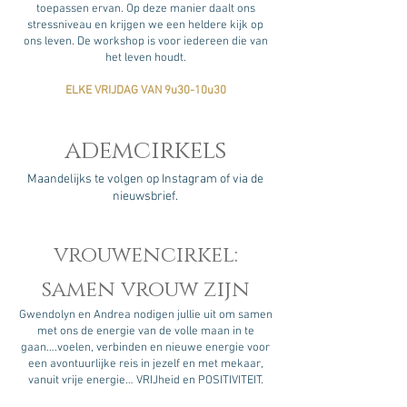
toepassen ervan. Op deze manier daalt ons
stressniveau en krijgen we een heldere kijk op
ons leven. De workshop is voor iedereen die van
het leven houdt.
ELKE VRIJDAG VAN 9u30-10u30
ademcirkels
Maandelijks te volgen op Instagram of via de
nieuwsbrief.
vrouwencirkel:
samen vrouw zijn
Gwendolyn en Andrea nodigen jullie uit om samen
met ons de energie van de volle maan in te
gaan….voelen, verbinden en nieuwe energie voor
een avontuurlijke reis in jezelf en met mekaar,
vanuit vrije energie… VRIJheid en POSITIVITEIT.