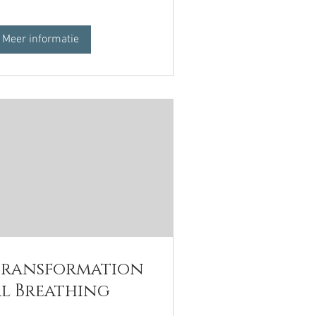
Meer informatie
Transformation
al Breathing