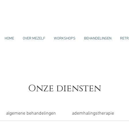
HOME
OVER MEZELF
WORKSHOPS
BEHANDELINGEN
RETR
Onze diensten
algemene behandelingen
ademhalingstherapie