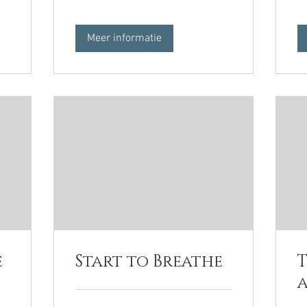
Meer informatie
e
Start to Breathe