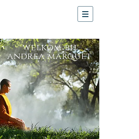
welkom bij
andrea marquet